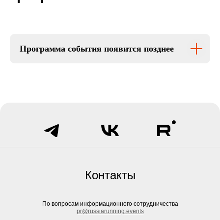
Программа события появится позднее
Контакты
По вопросам информационного сотрудничества
pr@russiarunning.events