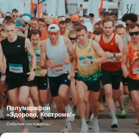
Полумарафон
«Здорово, Кострома!»
Событие состоялось✅