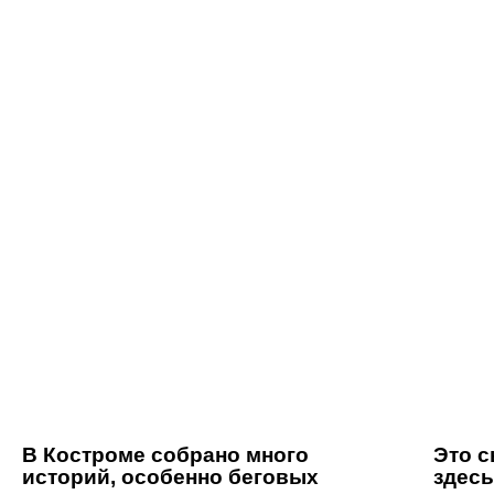
В Костроме собрано много
Это с
историй, особенно беговых
здесь