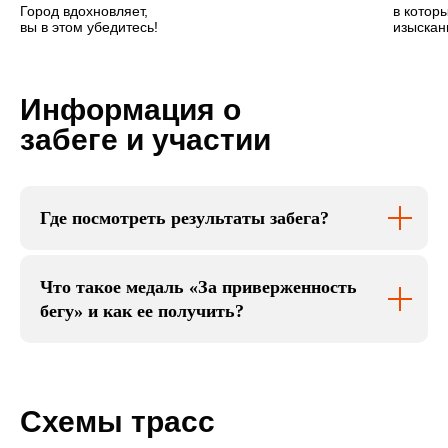
Город вдохновляет,
в котор
вы в этом убедитесь!
изыскан
Информация о
забеге и участии
Где посмотреть результаты забега?
Что такое медаль «За приверженность
бегу» и как ее получить?
Схемы трасс